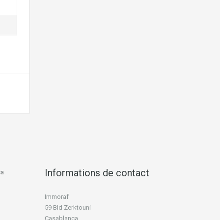
Informations de contact
ca
Immoraf
59 Bld Zerktouni
Casablanca