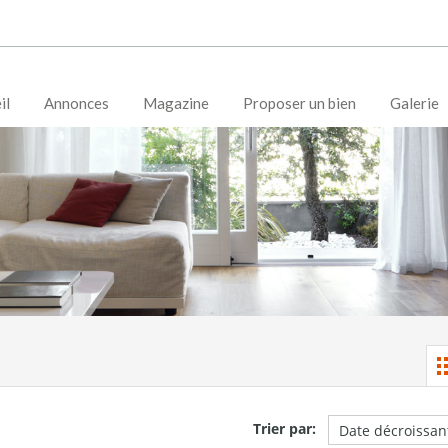
il
Annonces
Magazine
Proposer un bien
Galerie
Trier par: