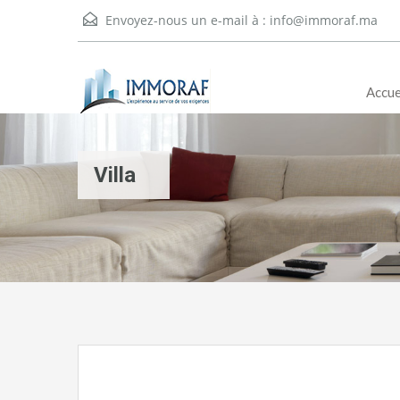
Envoyez-nous un e-mail à :
info@immoraf.ma
Accue
Villa