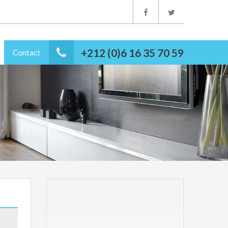
+212 (0)6 16 35 70 59
Contact