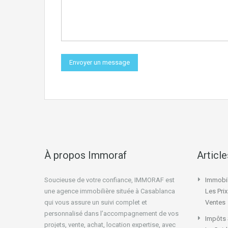
À propos Immoraf
Articl
Soucieuse de votre confiance, IMMORAF est
Immobil
une agence immobilière située à Casablanca
Les Pri
qui vous assure un suivi complet et
Ventes
personnalisé dans l’accompagnement de vos
Impôts 
projets, vente, achat, location expertise, avec