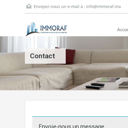
Envoyez-nous un e-mail à :
info@immoraf.ma
Accue
Contact
Envoie-nous un message