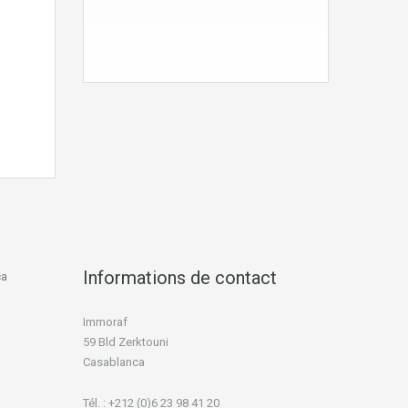
Informations de contact
ca
Immoraf
59 Bld Zerktouni
Casablanca
Tél. : +212 (0)6 23 98 41 20