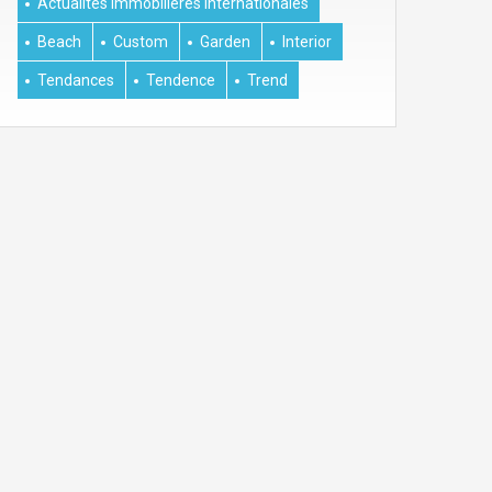
Actualites Immobilières Internationales
Beach
Custom
Garden
Interior
Tendances
Tendence
Trend