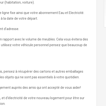
 (habitation, voiture).
igne fixe ainsi que votre abonnement Eau et Electricité.
 à la date de votre départ.
nt d’adresse.
e en rapport avec le volume de meubles. Cela vous évitera des
us utilisez votre véhicule personnel pensez que beaucoup de
, pensez à récupérer des cartons et autres emballages
 objets qui ne sont pas essentiels à votre quotidien.
gement auprès des amis qui ont accepté de vous aider!
, et d’électricité de votre nouveau logement pour être sur
ion.