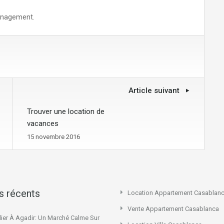
ménagement.
Article suivant
Trouver une location de
vacances
15 novembre 2016
es récents
Location Appartement Casablan
Vente Appartement Casablanca
ier À Agadir: Un Marché Calme Sur