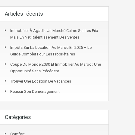
Articles récents
Immobilier À Agadir: Un Marché Calme Sur Les Prix
Mais En Net Ralentissement Des Ventes
Impôts Sur La Location Au Maroc En 2025 – Le
Guide Complet Pour Les Propriétaires
Coupe Du Monde 2030 Et Immobilier Au Maroc : Une
Opportunité Sans Précédent
Trouver Une Location De Vacances
Réussir Son Déménagement
Catégories
Comfort