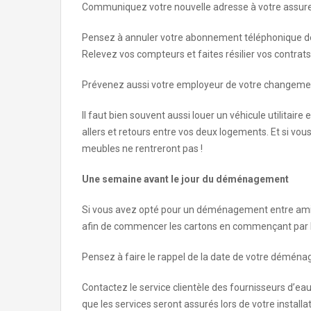
Communiquez votre nouvelle adresse à votre assureur
Pensez à annuler votre abonnement téléphonique de l
Relevez vos compteurs et faites résilier vos contrats
Prévenez aussi votre employeur de votre changeme
Il faut bien souvent aussi louer un véhicule utilitair
allers et retours entre vos deux logements. Et si vo
meubles ne rentreront pas !
Une semaine avant le jour du déménagement
Si vous avez opté pour un déménagement entre amis
afin de commencer les cartons en commençant par les
Pensez à faire le rappel de la date de votre déména
Contactez le service clientèle des fournisseurs d’eau
que les services seront assurés lors de votre installat