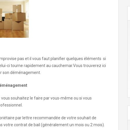
rovise pas et il vous faut planifier quelques éléments si
elui-ci tourne rapidement au cauchemar.Vous trouverez ici
ssir son déménagement.
 déménagement
 vous souhaitez le faire par vous-même ou si vous
rofessionnel.
opriétaire par lettre recommandée de votre souhait de
dans votre contrat de bail (généralement un mois ou 2 mois).