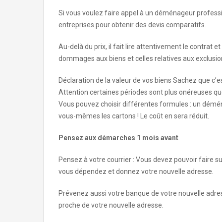
Si vous voulez faire appel à un déménageur professi
entreprises pour obtenir des devis comparatifs.
Au-delà du prix, il fait lire attentivement le contrat 
dommages aux biens et celles relatives aux exclusio
Déclaration de la valeur de vos biens Sachez que c’
Attention certaines périodes sont plus onéreuses qu
Vous pouvez choisir différentes formules : un démén
vous-mêmes les cartons ! Le coût en sera réduit.
Pensez aux démarches 1 mois avant
Pensez à votre courrier : Vous devez pouvoir faire s
vous dépendez et donnez votre nouvelle adresse.
Prévenez aussi votre banque de votre nouvelle adr
proche de votre nouvelle adresse.