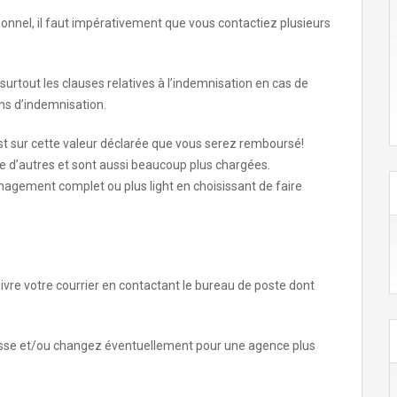
onnel, il faut impérativement que vous contactiez plusieurs
et surtout les clauses relatives à l’indemnisation en cas de
ns d’indemnisation.
est sur cette valeur déclarée que vous serez remboursé!
e d’autres et sont aussi beaucoup plus chargées.
agement complet ou plus light en choisissant de faire
uivre votre courrier en contactant le bureau de poste dont
esse et/ou changez éventuellement pour une agence plus