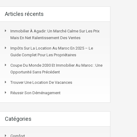
Articles récents
Immobilier À Agadir: Un Marché Calme Sur Les Prix
Mais En Net Ralentissement Des Ventes
Impôts Sur La Location Au Maroc En 2025 – Le
Guide Complet Pour Les Propriétaires
Coupe Du Monde 2030 Et Immobilier Au Maroc : Une
Opportunité Sans Précédent
Trouver Une Location De Vacances
Réussir Son Déménagement
Catégories
Comfort