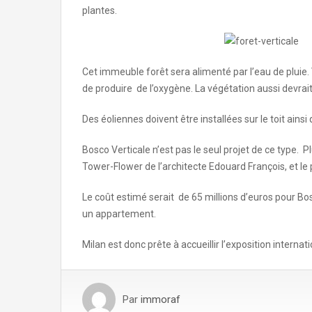
plantes.
Cet immeuble forêt sera alimenté par l’eau de pluie.
de produire de l’oxygène. La végétation aussi devrait a
Des éoliennes doivent être installées sur le toit ain
Bosco Verticale n’est pas le seul projet de ce type. P
Tower-Flower de l’architecte Edouard François, et le
Le coût estimé serait de 65 millions d’euros pour Bo
un appartement.
Milan est donc prête à accueillir l’exposition internat
Par
immoraf