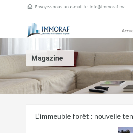
Envoyez-nous un e-mail à :
info@immoraf.ma
Accue
Magazine
L’immeuble forêt : nouvelle t