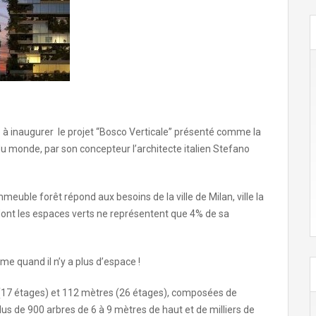
te à inaugurer le projet “Bosco Verticale” présenté comme la
du monde, par son concepteur l’architecte italien Stefano
mmeuble forêt répond aux besoins de la ville de Milan, ville la
dont les espaces verts ne représentent que 4% de sa
ême quand il n’y a plus d’espace !
(17 étages) et 112 mètres (26 étages), composées de
us de 900 arbres de 6 à 9 mètres de haut et de milliers de