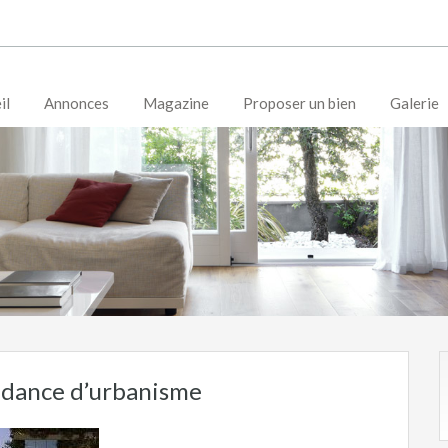
il
Annonces
Magazine
Proposer un bien
Galerie
endance d’urbanisme