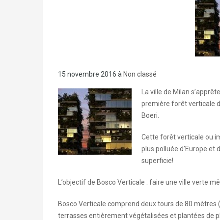
15 novembre 2016
à
Non classé
La ville de Milan s’apprê
première forêt verticale 
Boeri.
Cette forêt verticale ou i
plus polluée d’Europe et 
superficie!
L’objectif de Bosco Verticale : faire une ville verte m
Bosco Verticale comprend deux tours de 80 mètres 
terrasses entièrement végétalisées et plantées de pl