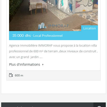
Location
35 000 dhs
- Local Professionnel
Agence Immobilière IMMORAF vous propose à la location villa
professionnel de 600 m² de terrain ,deux niveaux de construit ,
avec un grand jardin .…
Plus d'informations
600 m