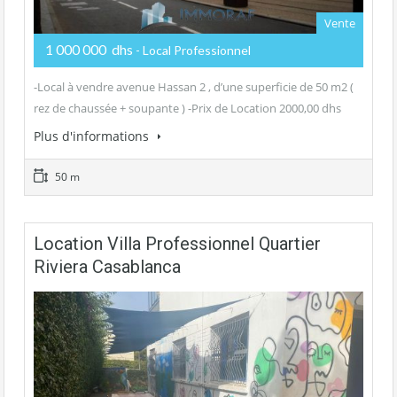
Vente
1 000 000 dhs
- Local Professionnel
-Local à vendre avenue Hassan 2 , d’une superficie de 50 m2 (
rez de chaussée + soupante ) -Prix de Location 2000,00 dhs
Plus d'informations
50 m
Location Villa Professionnel Quartier
Riviera Casablanca