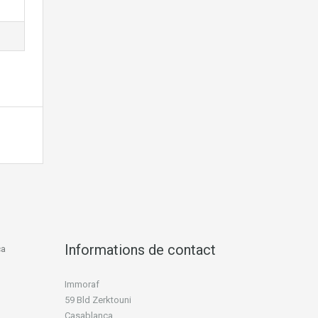
Informations de contact
ca
Immoraf
59 Bld Zerktouni
Casablanca