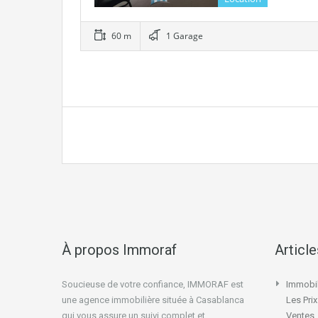
60 m
1 Garage
À propos Immoraf
Articl
Soucieuse de votre confiance, IMMORAF est
Immobil
une agence immobilière située à Casablanca
Les Pri
qui vous assure un suivi complet et
Ventes