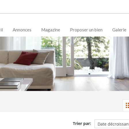
il
Annonces
Magazine
Proposer un bien
Galerie
Trier par: