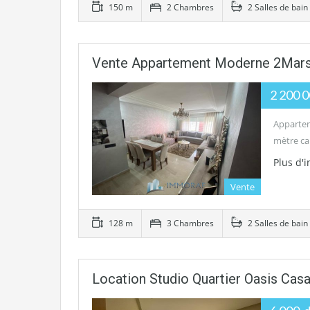
150 m
2 Chambres
2 Salles de bain
Vente Appartement Moderne 2Mars
2 200 
Appartem
mètre ca
Plus d'
Vente
128 m
3 Chambres
2 Salles de bain
Location Studio Quartier Oasis Cas