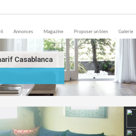
il
Annonces
Magazine
Proposer un bien
Galerie
arif Casablanca