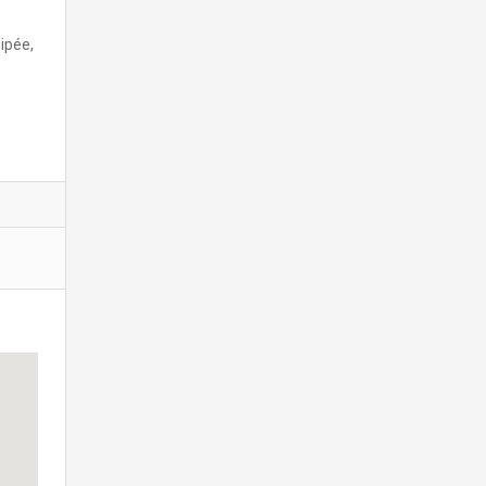
ipée,