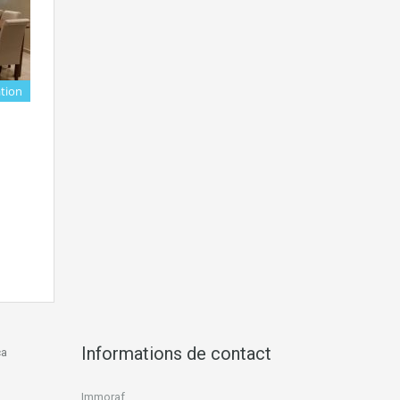
tion
Informations de contact
ca
Immoraf