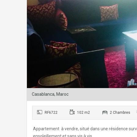
Casablanca, Maroc
RF6722
102 m2
2 Chambres
Appartement à vendre, situé dans une résidence survei
ensoleillement et sans vis à vis.