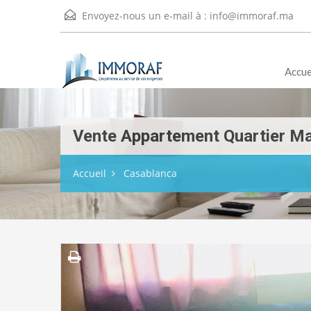
Envoyez-nous un e-mail à :
info@immoraf.ma
Accue
Vente Appartement Quartier Ma
Accueil
Casablanca