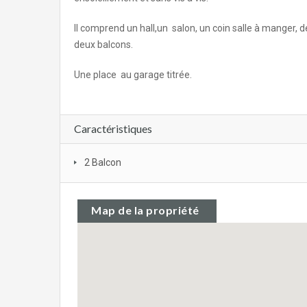
Il comprend un hall,un salon, un coin salle à manger, 
deux balcons.
Une place au garage titrée.
Caractéristiques
2 Balcon
Map de la propriété