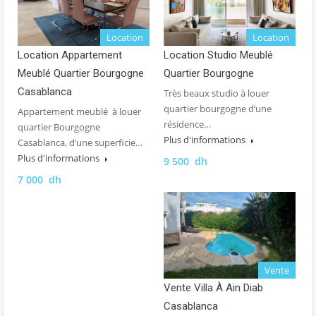
Location
Location
Location Appartement
Location Studio Meublé
Meublé Quartier Bourgogne
Quartier Bourgogne
Casablanca
Très beaux studio à louer
quartier bourgogne d’une
Appartement meublé à louer
résidence…
quartier Bourgogne
Plus d'informations
Casablanca, d’une superficie…
Plus d'informations
9 500 dh
7 000 dh
Vente
Vente Villa À Ain Diab
Casablanca