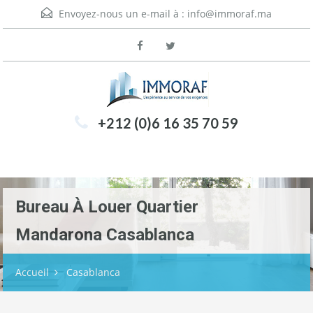
Envoyez-nous un e-mail à :
info@immoraf.ma
+212 (0)6 16 35 70 59
Menu
Bureau À Louer Quartier
Mandarona Casablanca
Accueil
Casablanca