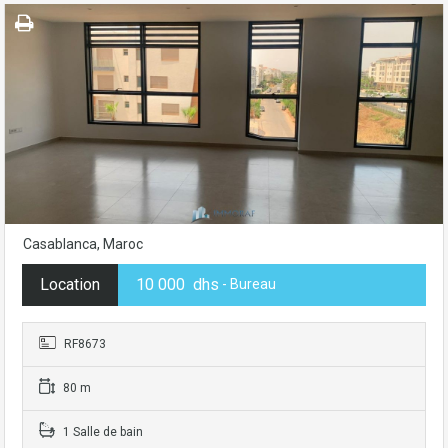
Casablanca, Maroc
Location
10 000 dhs
- Bureau
RF8673
80 m
1 Salle de bain