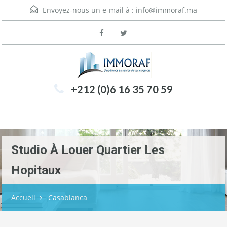
Envoyez-nous un e-mail à :
info@immoraf.ma
+212 (0)6 16 35 70 59
Menu
Studio À Louer Quartier Les
Hopitaux
Accueil
Casablanca