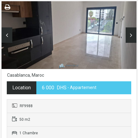
Casablanca, Maroc
Location
6 000 DHS
- Appartement
RF9988
50 m2
1 Chambre