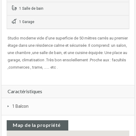
1 Salle de bain
1 Garage
Studio moderne vide d’une superficie de 50 mètres carrés au premier
étage dans une résidence calme et sécurisée. Il comprend: un salon,
une chambre ,une salle de bain, et une cuisine équipée. Une place au
garage, climatisation .Très bon ensoleillement .Proche aux : facultés
,commerces , trame, …… etc .
Caractéristiques
1 Balcon
Map de la propriété