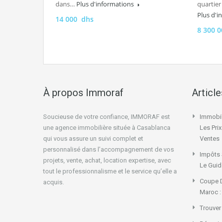
dans…
Plus d'informations
quartier
Plus d'
14 000 dhs
8 300 
À propos Immoraf
Articl
Soucieuse de votre confiance, IMMORAF est
Immobil
une agence immobilière située à Casablanca
Les Pri
qui vous assure un suivi complet et
Ventes
personnalisé dans l’accompagnement de vos
Impôts 
projets, vente, achat, location expertise, avec
Le Guid
tout le professionnalisme et le service qu’elle a
Coupe D
acquis.
Maroc :
Trouver