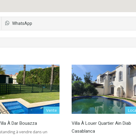
WhatsApp
Vente
Loca
illa À Dar Bouazza
Villa À Louer Quartier Ain Diab
Casablanca
 standing à vendre dans un