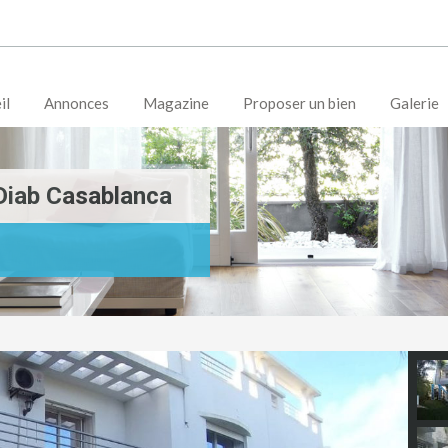
il
Annonces
Magazine
Proposer un bien
Galerie
 Diab Casablanca