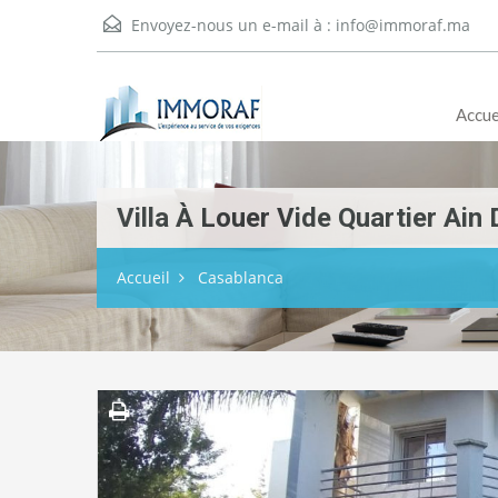
Envoyez-nous un e-mail à :
info@immoraf.ma
Accue
Villa À Louer Vide Quartier Ain
Accueil
Casablanca