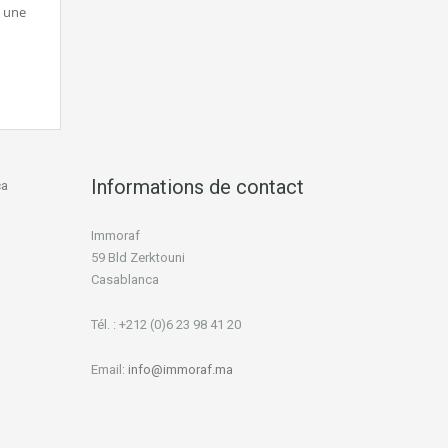
s une
Informations de contact
ca
Immoraf
59 Bld Zerktouni
Casablanca
Tél. : +212 (0)6 23 98 41 20
Email:
info@immoraf.ma