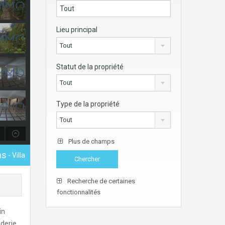
Lieu principal
Tout
Statut de la propriété
Tout
Type de la propriété
Tout
Plus de champs
hs
- Villa
Recherche de certaines
fonctionnalités
in
derie.