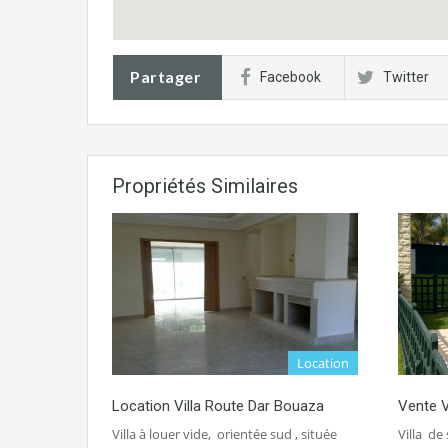
Partager
Facebook
Twitter
Propriétés Similaires
Location
Location Villa Route Dar Bouaza
Vente V
Villa à louer vide, orientée sud , située
Villa de