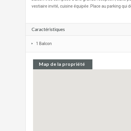
vestiaire invité, cuisine équipée .Place au parking qui
Caractéristiques
1 Balcon
Map de la propriété