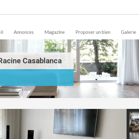
il
Annonces
Magazine
Proposer un bien
Galerie
Racine Casablanca