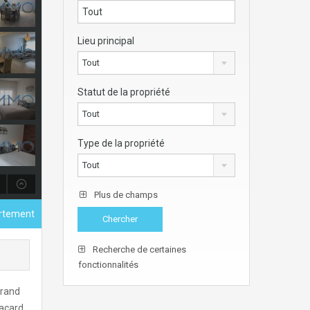
Lieu principal
Tout
Statut de la propriété
Tout
Type de la propriété
Tout
Plus de champs
rtement
Recherche de certaines
fonctionnalités
grand
lacard,