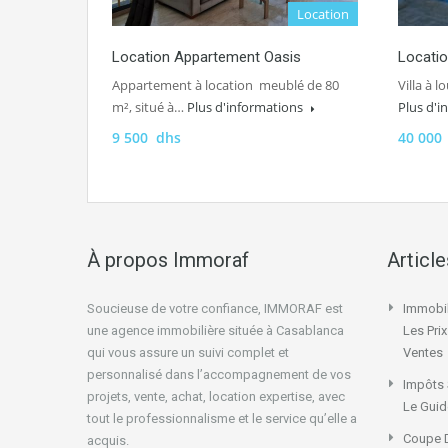
Location
Location Appartement Oasis
Locatio
Appartement à location meublé de 80
Villa à 
m², situé à…
Plus d'informations
Plus d'
9 500 dhs
40 000
À propos Immoraf
Articl
Soucieuse de votre confiance, IMMORAF est
Immobil
une agence immobilière située à Casablanca
Les Pri
qui vous assure un suivi complet et
Ventes
personnalisé dans l’accompagnement de vos
Impôts 
projets, vente, achat, location expertise, avec
Le Guid
tout le professionnalisme et le service qu’elle a
Coupe D
acquis.