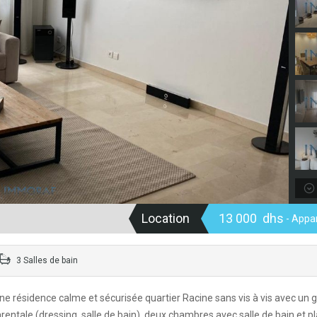
Location
13 000 dhs
- Appa
3 Salles de bain
e résidence calme et sécurisée quartier Racine sans vis à vis avec un 
rentale (dressing, salle de bain), deux chambres avec salle de bain et p