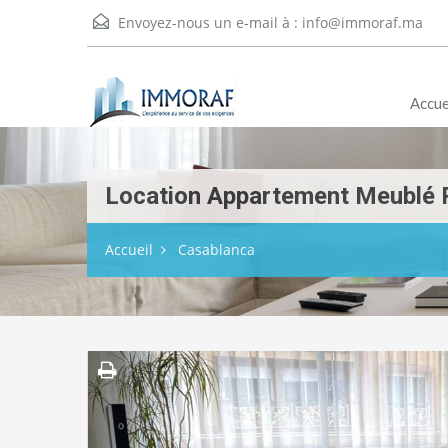
Envoyez-nous un e-mail à :
info@immoraf.ma
Accue
Location Appartement Meublé 
Accueil
Casablanca