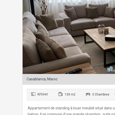
Casablanca, Maroc
RF5941
130 m2
3 Chambres
Appartement de standing à louer meublé situé dans un
balcon. Il se compose d’une grande réception , suite pa