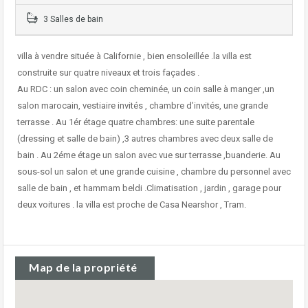
3 Salles de bain
villa à vendre située à Californie , bien ensoleillée .la villa est
construite sur quatre niveaux et trois façades .
Au RDC : un salon avec coin cheminée, un coin salle à manger ,un
salon marocain, vestiaire invités , chambre d’invités, une grande
terrasse . Au 1ér étage quatre chambres: une suite parentale
(dressing et salle de bain) ,3 autres chambres avec deux salle de
bain . Au 2éme étage un salon avec vue sur terrasse ,buanderie. Au
sous-sol un salon et une grande cuisine , chambre du personnel avec
salle de bain , et hammam beldi .Climatisation , jardin , garage pour
deux voitures . la villa est proche de Casa Nearshor , Tram.
Map de la propriété