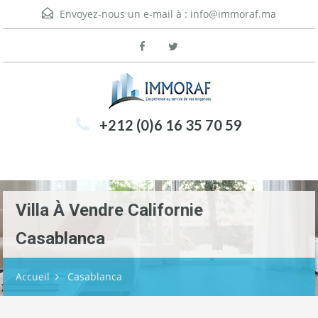
Envoyez-nous un e-mail à :
info@immoraf.ma
+212 (0)6 16 35 70 59
Menu
Villa À Vendre Californie
Casablanca
Accueil
Casablanca