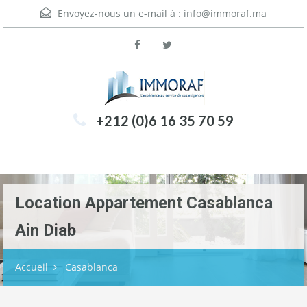
Envoyez-nous un e-mail à :
info@immoraf.ma
+212 (0)6 16 35 70 59
Menu
Location Appartement Casablanca
Ain Diab
Accueil
Casablanca