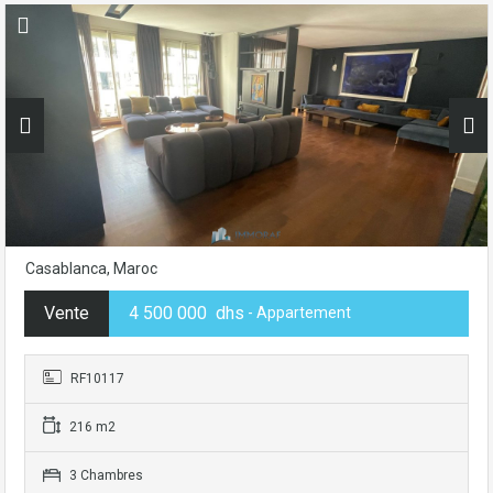
Casablanca, Maroc
Vente
4 500 000 dhs
- Appartement
RF10117
216 m2
3 Chambres