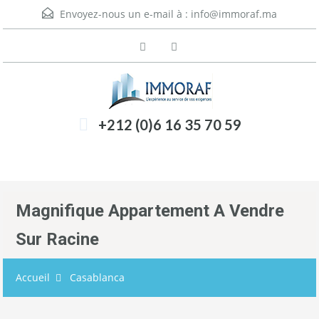
Envoyez-nous un e-mail à :
info@immoraf.ma
+212 (0)6 16 35 70 59
Menu
Magnifique Appartement A Vendre
Sur Racine
Accueil
Casablanca