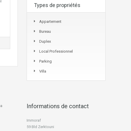
se
Types de propriétés
Appartement
Bureau
Duplex
Local Professionnel
Parking
Villa
Informations de contact
ca
Immoraf
59 Bld Zerktouni