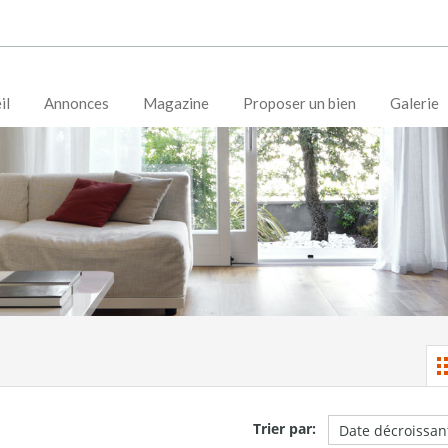
il
Annonces
Magazine
Proposer un bien
Galerie
Trier par: