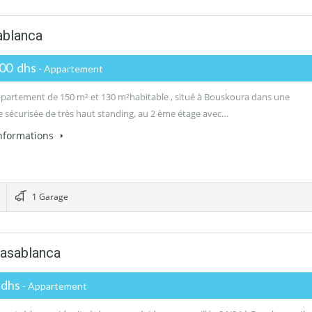
ablanca
000 dhs
- Appartement
partement de 150 m² et 130 m²habitable , situé à Bouskoura dans une
e sécurisée de très haut standing, au 2 ème étage avec…
informations
1 Garage
asablanca
 dhs
- Appartement