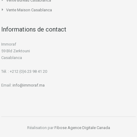
Vente Bureau Casablanca
Vente Maison Casablanca
Informations de contact
Immoraf
59 Bld Zerktouni
Casablanca
Tél. : +212 (0)6 23 98 41 20
Email:
info@immoraf.ma
Réalisation par
Fibose
Agence Digitale Canada