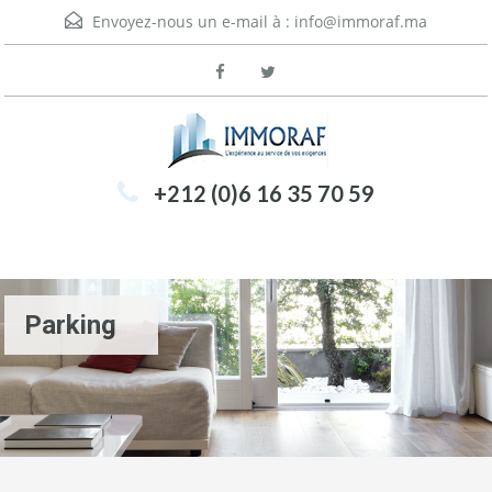
Envoyez-nous un e-mail à :
info@immoraf.ma
+212 (0)6 16 35 70 59
Menu
Parking