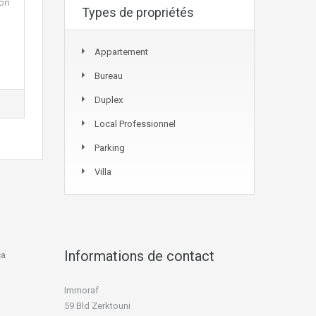
lon
Types de propriétés
Appartement
Bureau
Duplex
Local Professionnel
Parking
Villa
Informations de contact
ca
Immoraf
59 Bld Zerktouni