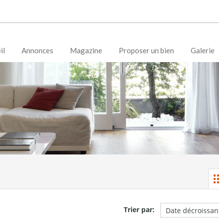
il
Annonces
Magazine
Proposer un bien
Galerie
Trier par: