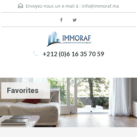
Envoyez-nous un e-mail à :
info@immoraf.ma
+212 (0)6 16 35 70 59
Menu
Favorites