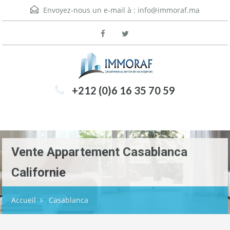
Envoyez-nous un e-mail à :
info@immoraf.ma
+212 (0)6 16 35 70 59
Menu
Vente Appartement Casablanca
Californie
Accueil
Casablanca