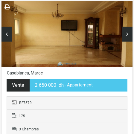
Casablanca, Maroc
Vente
2 650 000 dh
- Appartement
RF7579
175
3 Chambres