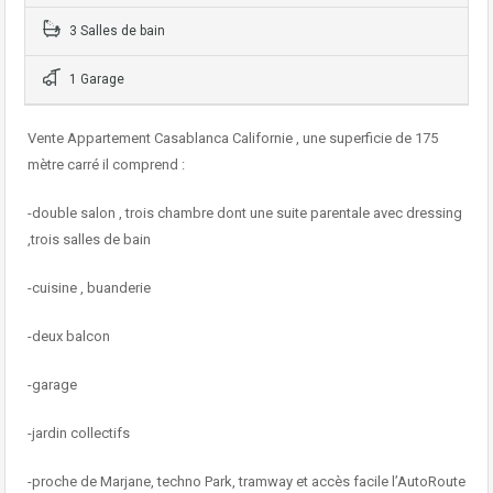
3 Salles de bain
1 Garage
Vente Appartement Casablanca Californie , une superficie de 175
mètre carré il comprend :
-double salon , trois chambre dont une suite parentale avec dressing
,trois salles de bain
-cuisine , buanderie
-deux balcon
-garage
-jardin collectifs
-proche de Marjane, techno Park, tramway et accès facile l’AutoRoute