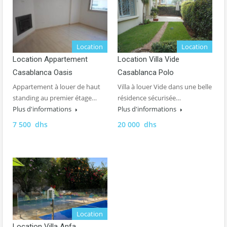
Location
Location
Location Appartement
Location Villa Vide
Casablanca Oasis
Casablanca Polo
Appartement à louer de haut
Villa à louer Vide dans une belle
standing au premier étage…
résidence sécurisée…
Plus d'informations
Plus d'informations
7 500 dhs
20 000 dhs
Location
Location Villa Anfa