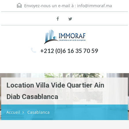
Envoyez-nous un e-mail à :
info@immoraf.ma
+212 (0)6 16 35 70 59
Menu
Location Villa Vide Quartier Ain
Diab Casablanca
Accueil
Casablanca