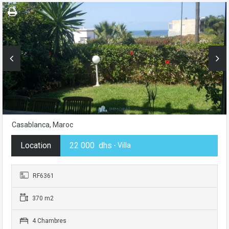
Casablanca, Maroc
Location
22 000 dhs
- Villa
RF6361
370 m2
4 Chambres