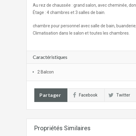
Au rez de chaussée : grand salon, avec cheminée, donnan
Étage : 4 chambres et 3 salles de bain.
chambre pour personnel avec salle de bain, buanderie,
Climatisation dans le salon et toutes les chambres.
Caractéristiques
2 Balcon
Partager
Facebook
Twitter
Propriétés Similaires