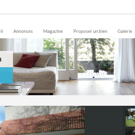
il
Annonces
Magazine
Proposer un bien
Galerie
a