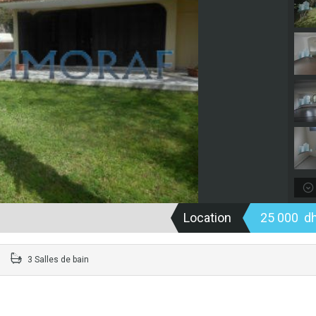
Location
25 000 d
3 Salles de bain