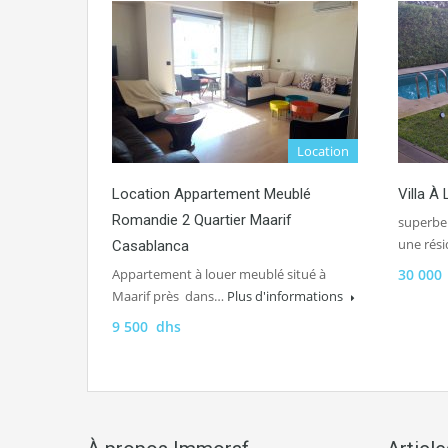
Location
Location Appartement Meublé
Villa À
Romandie 2 Quartier Maarif
superbe 
une rés
Casablanca
Appartement à louer meublé situé à
30 000
Maarif près dans…
Plus d'informations
9 500 dhs