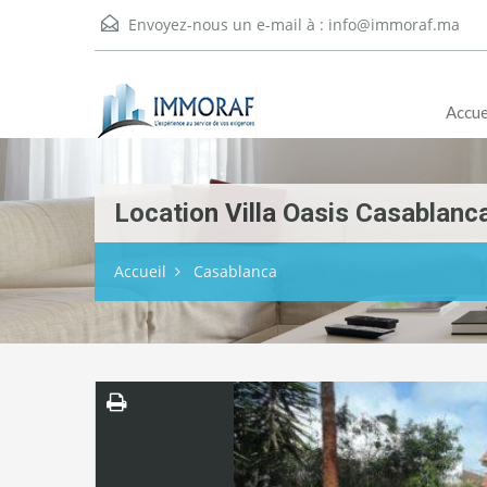
Envoyez-nous un e-mail à :
info@immoraf.ma
Accue
Location Villa Oasis Casablanc
Accueil
Casablanca