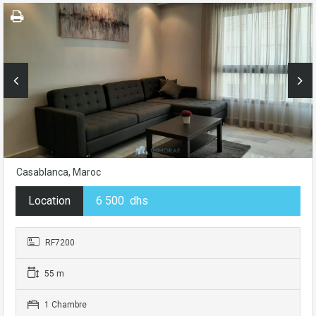
Casablanca, Maroc
Location
6 500 dhs
RF7200
55 m
1 Chambre