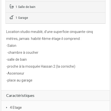
1 Salle de bain
1 Garage
Location studio meublé, d’une superficie cinquante-cinq
mètres, jamais habité 4ème étage il comprend :
-Salon
-chambre à coucher
-salle de bain
-proche à la mosquée Hassan 2 (la corniche)
-Ascenseur
-place au garage
Caractéristiques
4 Etage