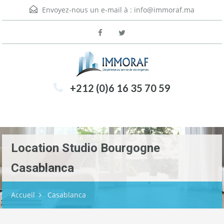
Envoyez-nous un e-mail à :
info@immoraf.ma
+212 (0)6 16 35 70 59
Menu
Location Studio Bourgogne
Casablanca
Accueil
Casablanca