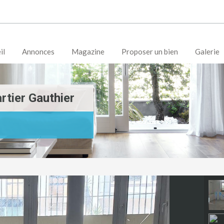
il
Annonces
Magazine
Proposer un bien
Galerie
rtier Gauthier