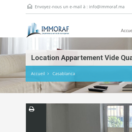
Envoyez-nous un e-mail à :
info@immoraf.ma
Accue
Location Appartement Vide Qua
Accueil
Casablanca