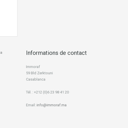
Informations de contact
ca
Immoraf
59 Bld Zerktouni
Casablanca
Tél. : +212 (0)6 23 98 41 20
Email:
info@immoraf.ma