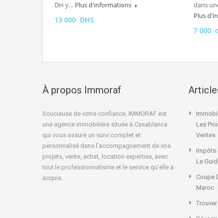
DH y…
Plus d'informations
dans un
Plus d'
13 000 DHS
7 000 
À propos Immoraf
Articl
Soucieuse de votre confiance, IMMORAF est
Immobil
une agence immobilière située à Casablanca
Les Pri
qui vous assure un suivi complet et
Ventes
personnalisé dans l’accompagnement de vos
Impôts 
projets, vente, achat, location expertise, avec
Le Guid
tout le professionnalisme et le service qu’elle a
Coupe D
acquis.
Maroc :
Trouver