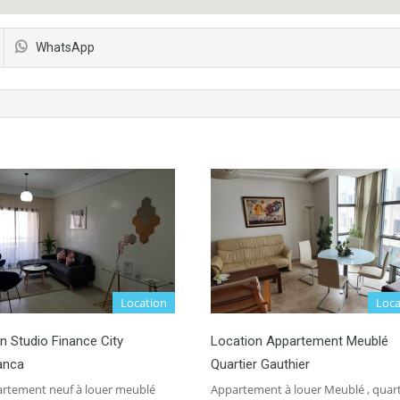
WhatsApp
Location
Loca
n Studio Finance City
Location Appartement Meublé
anca
Quartier Gauthier
rtement neuf à louer meublé
Appartement à louer Meublé , quart