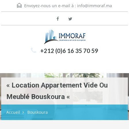
Envoyez-nous un e-mail à :
info@immoraf.ma
+212 (0)6 16 35 70 59
Menu
« Location Appartement Vide Ou
Meublé Bouskoura «
Accueil
Bouskoura