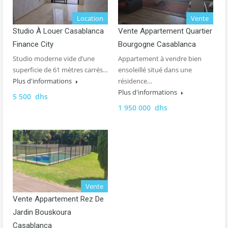
Location
Vente
Studio À Louer Casablanca
Vente Appartement Quartier
Finance City
Bourgogne Casablanca
Studio moderne vide d’une
Appartement à vendre bien
superficie de 61 mètres carrés…
ensoleillé situé dans une
Plus d'informations
résidence…
Plus d'informations
5 500 dhs
1 950 000 dhs
Vente
Vente Appartement Rez De
Jardin Bouskoura
Casablanca