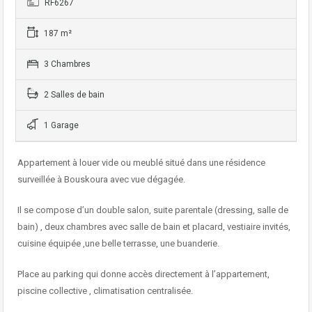
RF6267
187 m²
3 Chambres
2 Salles de bain
1 Garage
Appartement à louer vide ou meublé situé dans une résidence
surveillée à Bouskoura avec vue dégagée.
Il se compose d’un double salon, suite parentale (dressing, salle de
bain) , deux chambres avec salle de bain et placard, vestiaire invités,
cuisine équipée ,une belle terrasse, une buanderie.
Place au parking qui donne accès directement à l’appartement,
piscine collective , climatisation centralisée.