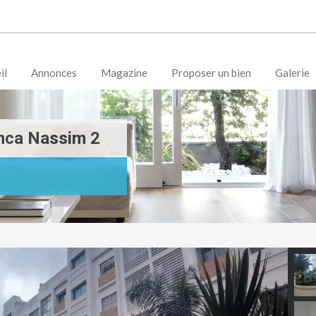
il
Annonces
Magazine
Proposer un bien
Galerie
nca Nassim 2