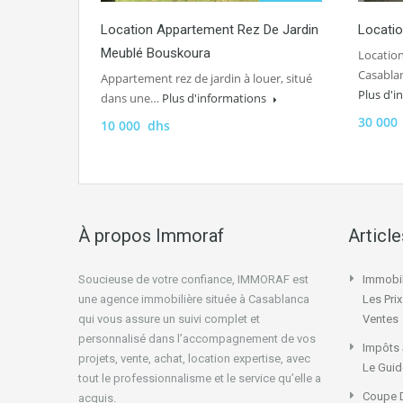
Location Appartement Rez De Jardin
Locatio
Meublé Bouskoura
Location
Casablan
Appartement rez de jardin à louer, situé
Plus d'
dans une…
Plus d'informations
30 000
10 000 dhs
À propos Immoraf
Articl
Soucieuse de votre confiance, IMMORAF est
Immobil
une agence immobilière située à Casablanca
Les Pri
qui vous assure un suivi complet et
Ventes
personnalisé dans l’accompagnement de vos
Impôts 
projets, vente, achat, location expertise, avec
Le Guid
tout le professionnalisme et le service qu’elle a
Coupe D
acquis.