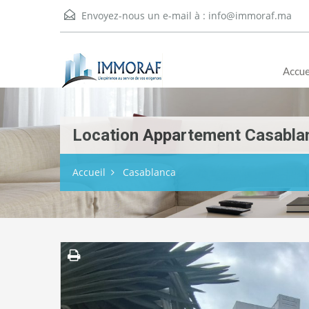
Envoyez-nous un e-mail à :
info@immoraf.ma
Accue
Location Appartement Casabla
Accueil
Casablanca