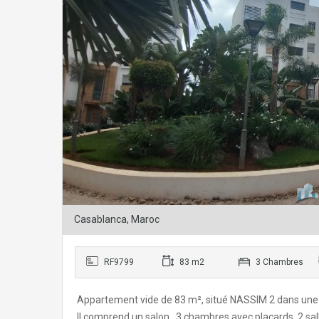
Casablanca, Maroc
RF9799
83 m2
3 Chambres
Appartement vide de 83 m², situé NASSIM 2 dans une 
Il comprend un salon , 3 chambres avec placards, 2 salle