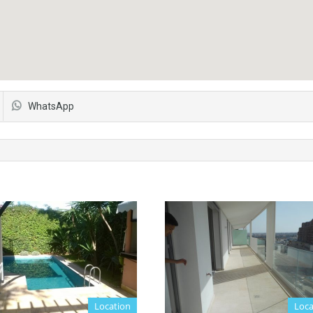
WhatsApp
Location
Loca