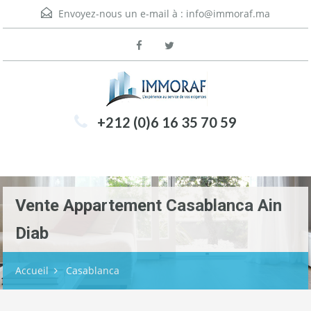
Envoyez-nous un e-mail à :
info@immoraf.ma
+212 (0)6 16 35 70 59
Menu
Vente Appartement Casablanca Ain
Diab
Accueil
Casablanca