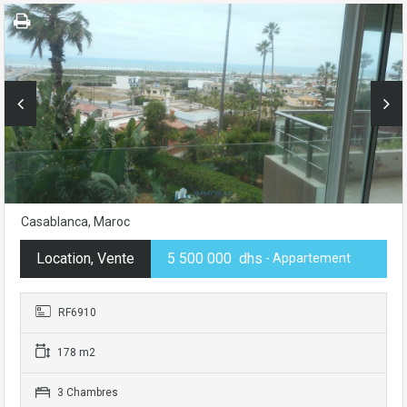
Casablanca, Maroc
Location, Vente
5 500 000 dhs
- Appartement
RF6910
178 m2
3 Chambres