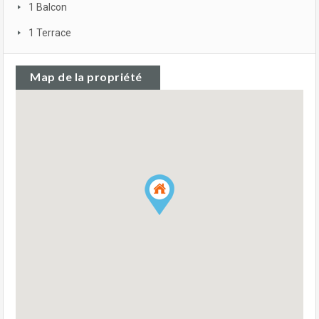
1 Balcon
1 Terrace
Map de la propriété