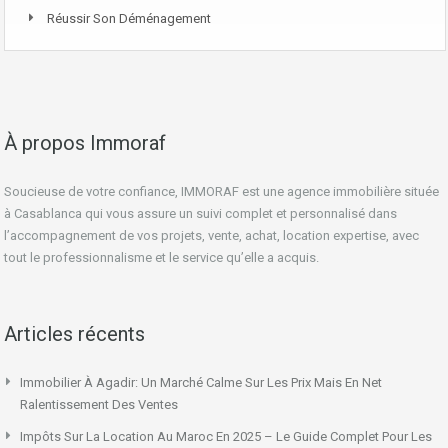
Réussir Son Déménagement
À propos Immoraf
Soucieuse de votre confiance, IMMORAF est une agence immobilière située
à Casablanca qui vous assure un suivi complet et personnalisé dans
l’accompagnement de vos projets, vente, achat, location expertise, avec
tout le professionnalisme et le service qu’elle a acquis.
Articles récents
Immobilier À Agadir: Un Marché Calme Sur Les Prix Mais En Net
Ralentissement Des Ventes
Impôts Sur La Location Au Maroc En 2025 – Le Guide Complet Pour Les